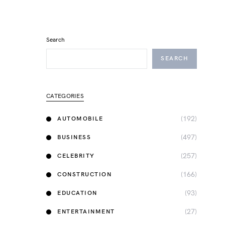
Search
SEARCH
CATEGORIES
(192)
AUTOMOBILE
(497)
BUSINESS
(257)
CELEBRITY
(166)
CONSTRUCTION
(93)
EDUCATION
(27)
ENTERTAINMENT