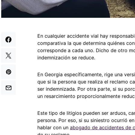
En cualquier accidente vial hay responsabi
comparativa la que determina quiénes cont
corresponde a cada uno. Dicho de otro modo
indemnización se reduce.
En Georgia específicamente, rige una versi
que si la persona que realiza el reclamo 
ser indemnizada. Por otra parte, si su por
un resarcimiento proporcionalmente reduc
Este tipo de litigios pueden ser arduos, 
persona. Por eso, si su siniestro ocurrió 
hablar con un
abogado de accidentes de c
de su reclamo.