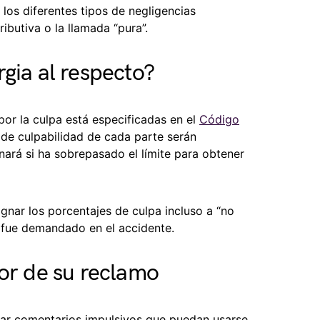
a los diferentes tipos de negligencias
ibutiva o la llamada “pura”.
gia al respecto?
por la culpa está especificadas en el
Código
 de culpabilidad de cada parte serán
nará si ha sobrepasado el límite para obtener
gnar los porcentajes de culpa incluso a “no
 fue demandado en el accidente.
lor de su reclamo
tar comentarios impulsivos que puedan usarse