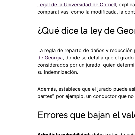
Legal de la Universidad de Cornell
, explic
comparativas, como la modificada, la contr
¿Qué dice la ley de Geor
La regla de reparto de daños y reducción 
de Georgia
, donde se detalla que el grado
considerados por un jurado, quien determi
su indemnización.
Además, establece que el jurado puede asi
partes”, por ejemplo, un conductor que no
Errores que bajan el va
Admitir la culpabilidad:
debe tratar de evi