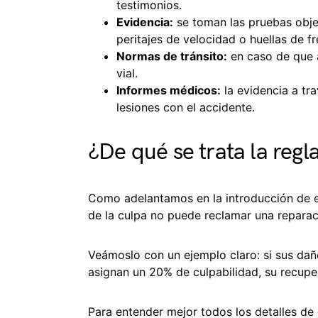
testimonios.
Evidencia:
se toman las pruebas obje
peritajes de velocidad o huellas de f
Normas de tránsito:
en caso de que a
vial.
Informes médicos:
la evidencia a tr
lesiones con el accidente.
¿De qué se trata la regl
Como adelantamos en la introducción de es
de la culpa no puede reclamar una reparac
Veámoslo con un ejemplo claro: si sus dañ
asignan un 20% de culpabilidad, su recupe
Para entender mejor todos los detalles de