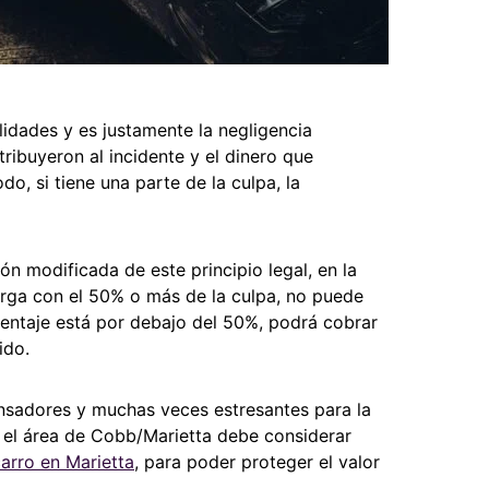
lidades y es justamente la negligencia
ribuyeron al incidente y el dinero que
, si tiene una parte de la culpa, la
ón modificada de este principio legal, en la
carga con el 50% o más de la culpa, no puede
centaje está por debajo del 50%, podrá cobrar
ido.
cansadores y muchas veces estresantes para la
en el área de Cobb/Marietta debe considerar
arro en Marietta
, para poder proteger el valor