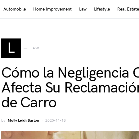
Automobile
Home Improvement
Law
Lifestyle
Real Estate
L
LAW
Cómo la Negligencia 
Afecta Su Reclamació
de Carro
by
Molly Leigh Burton
2025-11-18