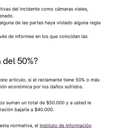
tivas del incidente como cámaras viales,
renado.
lguna de las partes haya violado alguna regla
avés de informes en los que coincidan las
a del 50%?
te artículo, si el reclamante tiene 50% o más
ión económica por los daños sufridos.
os suman un total de $50.000 y a usted le
ración bajaría a $40.000.
 esta normativa, el
Instituto de Información